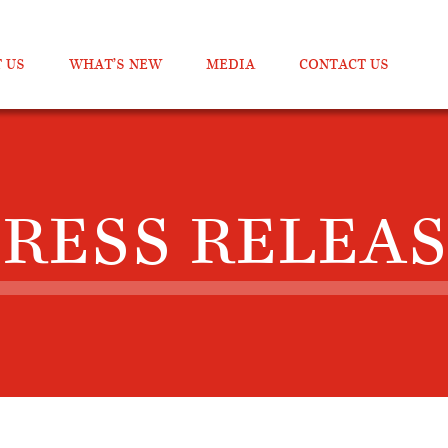
 US
WHAT’S NEW
MEDIA
CONTACT US
RESS RELEA