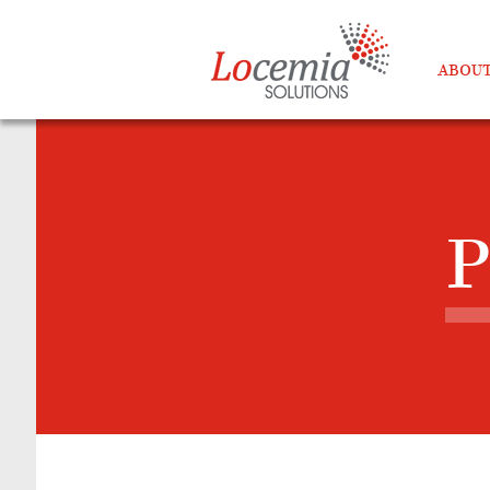
ABOUT
P