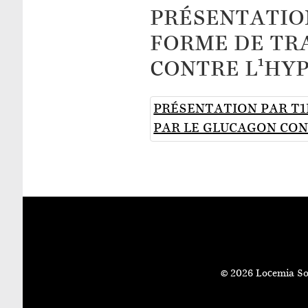
PRÉSENTATIO
FORME DE TR
CONTRE L¹HY
PRÉSENTATION PAR T1
PAR LE GLUCAGON CO
© 2026 Locemia So