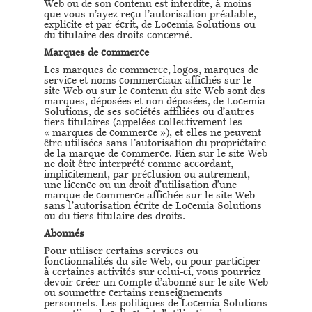
Web ou de son contenu est interdite, à moins
que vous n’ayez reçu l’autorisation préalable,
explicite et par écrit, de Locemia Solutions ou
du titulaire des droits concerné.
Marques de commerce
Les marques de commerce, logos, marques de
service et noms commerciaux affichés sur le
site Web ou sur le contenu du site Web sont des
marques, déposées et non déposées, de Locemia
Solutions, de ses sociétés affiliées ou d’autres
tiers titulaires (appelées collectivement les
« marques de commerce »), et elles ne peuvent
être utilisées sans l’autorisation du propriétaire
de la marque de commerce. Rien sur le site Web
ne doit être interprété comme accordant,
implicitement, par préclusion ou autrement,
une licence ou un droit d’utilisation d’une
marque de commerce affichée sur le site Web
sans l’autorisation écrite de Locemia Solutions
ou du tiers titulaire des droits.
Abonnés
Pour utiliser certains services ou
fonctionnalités du site Web, ou pour participer
à certaines activités sur celui-ci, vous pourriez
devoir créer un compte d’abonné sur le site Web
ou soumettre certains renseignements
personnels. Les politiques de Locemia Solutions