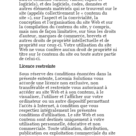
logiciels), et des logiciels, codes, données et
autres éléments matériels qui se trouvent sur le
site (appelés collectivement le « contenu du
site »), sur l’aspect et la convivialité, la
conception et l’organisation du site Web et sur
la compilation du contenu du site, y compris,
mais non de façon limitative, sur tous les droits
d’auteur, marques de commerce, brevets et
autres droits de propriété intellectuelle et de
propriété sur ceux-ci. Votre utilisation du site
Web ne vous confère aucun droit de propriété ni
titre sur le contenu du site ou toute autre partie
de celui-ci.
Licence restreinte
Sous réserve des conditions énoncées dans la
présente entente, Locemia Solutions vous
accorde une licence non exclusive, non
transférable et restreinte vous autorisant à
accéder au site Web et à son contenu, à le
visualiser, l’utiliser et l’afficher sur votre
ordinateur ou un autre dispositif permettant
l’accès à Internet, à condition que vous
respectiez intégralement les présentes
conditions d’utilisation. Le site Web et son
contenu sont destinés uniquement à votre
utilisation personnelle, éducative et non
commerciale. Toute utilisation, distribution,
publication ou exploitation commerciale du site