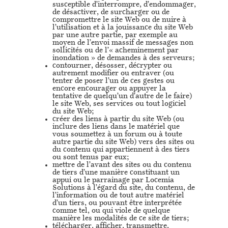
susceptible d’interrompre, d’endommager,
de désactiver, de surcharger ou de
compromettre le site Web ou de nuire à
l’utilisation et à la jouissance du site Web
par une autre partie, par exemple au
moyen de l’envoi massif de messages non
sollicités ou de l’« acheminement par
inondation » de demandes à des serveurs;
contourner, désosser, décrypter ou
autrement modifier ou entraver (ou
tenter de poser l’un de ces gestes ou
encore encourager ou appuyer la
tentative de quelqu’un d’autre de le faire)
le site Web, ses services ou tout logiciel
du site Web;
créer des liens à partir du site Web (ou
inclure des liens dans le matériel que
vous soumettez à un forum ou à toute
autre partie du site Web) vers des sites ou
du contenu qui appartiennent à des tiers
ou sont tenus par eux;
mettre de l’avant des sites ou du contenu
de tiers d’une manière constituant un
appui ou le parrainage par Locemia
Solutions à l’égard du site, du contenu, de
l’information ou de tout autre matériel
d’un tiers, ou pouvant être interprétée
comme tel, ou qui viole de quelque
manière les modalités de ce site de tiers;
télécharger, afficher, transmettre,