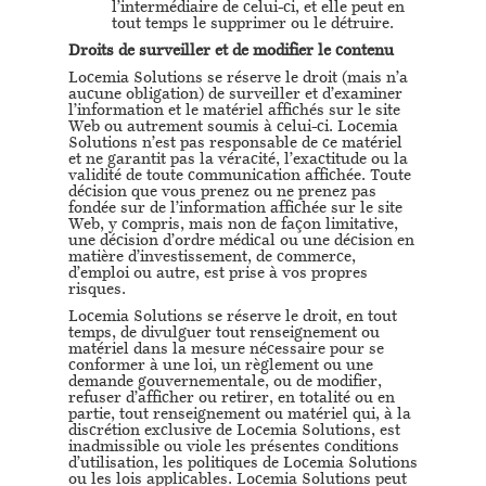
l’intermédiaire de celui-ci, et elle peut en
tout temps le supprimer ou le détruire.
Droits de surveiller et de modifier le contenu
Locemia Solutions se réserve le droit (mais n’a
aucune obligation) de surveiller et d’examiner
l’information et le matériel affichés sur le site
Web ou autrement soumis à celui-ci. Locemia
Solutions n’est pas responsable de ce matériel
et ne garantit pas la véracité, l’exactitude ou la
validité de toute communication affichée. Toute
décision que vous prenez ou ne prenez pas
fondée sur de l’information affichée sur le site
Web, y compris, mais non de façon limitative,
une décision d’ordre médical ou une décision en
matière d’investissement, de commerce,
d’emploi ou autre, est prise à vos propres
risques.
Locemia Solutions se réserve le droit, en tout
temps, de divulguer tout renseignement ou
matériel dans la mesure nécessaire pour se
conformer à une loi, un règlement ou une
demande gouvernementale, ou de modifier,
refuser d’afficher ou retirer, en totalité ou en
partie, tout renseignement ou matériel qui, à la
discrétion exclusive de Locemia Solutions, est
inadmissible ou viole les présentes conditions
d’utilisation, les politiques de Locemia Solutions
ou les lois applicables. Locemia Solutions peut