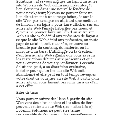
Solutions : a) si vous incluez un lien d’un autre
site Web au site Web défini aux présentes, ce
lien s’ouvrira dans une nouvelle fenêtre de
votre navigateur; b) vous ne pouvez faire un
lien directement à une image hébergée sur le
site Web, par exemple en utilisant une méthode
de liaison « en ligne » pour faire afficher sur un
autre site Web l’image hébergée par nous; et
c) vous ne pouvez faire un lien d’un autre site
Web au site Web défini aux présentes de façon à
ce que le site Web défini aux présentes, ou toute
page de celui-ci, soit « cadré », entouré ou
brouillé par du contenu, du matériel ou la
marque d’un tiers. L’affichage ou la création
d’un lien au site Web signifie que vous avez lu
les restrictions décrites aux présentes et que
vous convenez de vous y conformer. Locemia
Solutions peut, à sa discrétion exclusive,
insister pour qu’un lien au site Web soit
abandonné et elle peut en tout temps révoquer
votre droit de vous lier au site Web à partir d’un
autre site en vous faisant parvenir un avis écrit
à cet effet.
Sites de tiers
Vous pouvez suivre des liens à partir du site
Web vers des sites de tiers et les sites de tiers
peuvent se lier au site Web (les « sites liés »).
Locemia Solutions ne peut être tenue
responsable du contenu ni des renseignements,