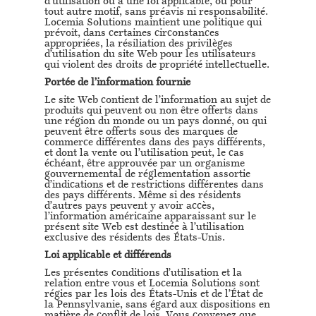
d’utilisation ou à une loi applicable, ou pour
tout autre motif, sans préavis ni responsabilité.
Locemia Solutions maintient une politique qui
prévoit, dans certaines circonstances
appropriées, la résiliation des privilèges
d’utilisation du site Web pour les utilisateurs
qui violent des droits de propriété intellectuelle.
Portée de l’information fournie
Le site Web contient de l’information au sujet de
produits qui peuvent ou non être offerts dans
une région du monde ou un pays donné, ou qui
peuvent être offerts sous des marques de
commerce différentes dans des pays différents,
et dont la vente ou l’utilisation peut, le cas
échéant, être approuvée par un organisme
gouvernemental de réglementation assortie
d’indications et de restrictions différentes dans
des pays différents. Même si des résidents
d’autres pays peuvent y avoir accès,
l’information américaine apparaissant sur le
présent site Web est destinée à l’utilisation
exclusive des résidents des États-Unis.
Loi applicable et différends
Les présentes conditions d’utilisation et la
relation entre vous et Locemia Solutions sont
régies par les lois des États-Unis et de l’État de
la Pennsylvanie, sans égard aux dispositions en
matière de conflit de lois. Vous convenez que