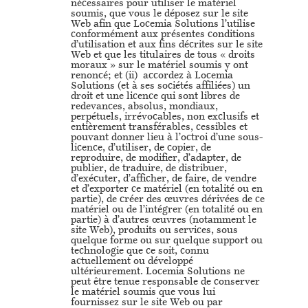
nécessaires pour utiliser le matériel
soumis, que vous le déposez sur le site
Web afin que Locemia Solutions l’utilise
conformément aux présentes conditions
d’utilisation et aux fins décrites sur le site
Web et que les titulaires de tous « droits
moraux » sur le matériel soumis y ont
renoncé; et (ii) accordez à Locemia
Solutions (et à ses sociétés affiliées) un
droit et une licence qui sont libres de
redevances, absolus, mondiaux,
perpétuels, irrévocables, non exclusifs et
entièrement transférables, cessibles et
pouvant donner lieu à l’octroi d’une sous-
licence, d’utiliser, de copier, de
reproduire, de modifier, d’adapter, de
publier, de traduire, de distribuer,
d’exécuter, d’afficher, de faire, de vendre
et d’exporter ce matériel (en totalité ou en
partie), de créer des œuvres dérivées de ce
matériel ou de l’intégrer (en totalité ou en
partie) à d’autres œuvres (notamment le
site Web), produits ou services, sous
quelque forme ou sur quelque support ou
technologie que ce soit, connu
actuellement ou développé
ultérieurement. Locemia Solutions ne
peut être tenue responsable de conserver
le matériel soumis que vous lui
fournissez sur le site Web ou par