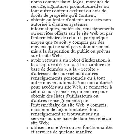
noms commerciaux, logos, marques de
service, signatures promotionnelles ou
tout autre contenu exclusif ou avis de
droits de propriété qu’il contient;
obtenir ou tenter d’obtenir un accès non
autorisé à d’autres systèmes
informatiques, matériels, renseignements
ou services offerts sur le site Web ou par
l’intermédiaire de celui-ci, par quelque
moyen que ce soit, y compris par des
moyens qui ne sont pas volontairement
mis à la disposition du public ou prévus
sur le site Web;
avoir recours à un robot d’indexation, à
la « capture d’écran », à la « capture de
base de données », à la « récolte »
d’adresses de courriel ou d’autres
renseignements personnels ou à tout
autre moyen automatisé ou non autorisé
pour accéder au site Web, se connecter à
celui-ci ou s’y inscrire, ou encore pour
obtenir des listes d’utilisateurs ou
d’autres renseignements par
l’intermédiaire du site Web, y compris,
mais non de façon limitative, tout
renseignement se trouvant sur un
serveur ou une base de données relié au
site Web;
utiliser le site Web ou ses fonctionnalités
et services de quelque manière