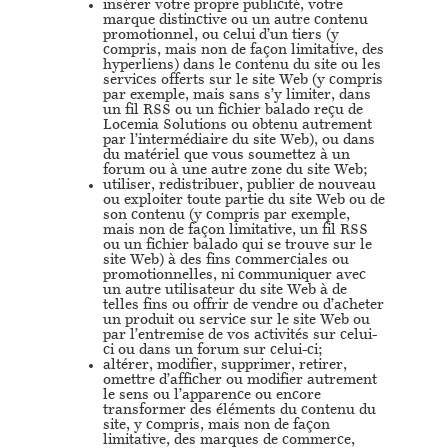
insérer votre propre publicité, votre
marque distinctive ou un autre contenu
promotionnel, ou celui d’un tiers (y
compris, mais non de façon limitative, des
hyperliens) dans le contenu du site ou les
services offerts sur le site Web (y compris
par exemple, mais sans s’y limiter, dans
un fil RSS ou un fichier balado reçu de
Locemia Solutions ou obtenu autrement
par l’intermédiaire du site Web), ou dans
du matériel que vous soumettez à un
forum ou à une autre zone du site Web;
utiliser, redistribuer, publier de nouveau
ou exploiter toute partie du site Web ou de
son contenu (y compris par exemple,
mais non de façon limitative, un fil RSS
ou un fichier balado qui se trouve sur le
site Web) à des fins commerciales ou
promotionnelles, ni communiquer avec
un autre utilisateur du site Web à de
telles fins ou offrir de vendre ou d’acheter
un produit ou service sur le site Web ou
par l’entremise de vos activités sur celui-
ci ou dans un forum sur celui-ci;
altérer, modifier, supprimer, retirer,
omettre d’afficher ou modifier autrement
le sens ou l’apparence ou encore
transformer des éléments du contenu du
site, y compris, mais non de façon
limitative, des marques de commerce,