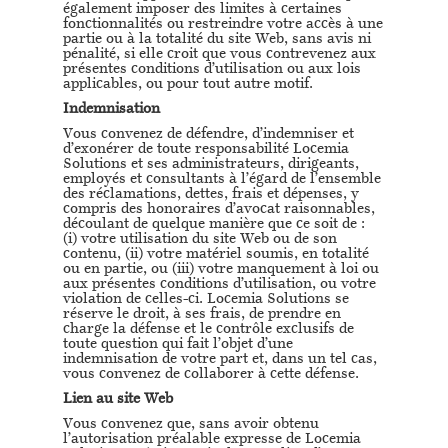
également imposer des limites à certaines
fonctionnalités ou restreindre votre accès à une
partie ou à la totalité du site Web, sans avis ni
pénalité, si elle croit que vous contrevenez aux
présentes conditions d’utilisation ou aux lois
applicables, ou pour tout autre motif.
Indemnisation
Vous convenez de défendre, d’indemniser et
d’exonérer de toute responsabilité Locemia
Solutions et ses administrateurs, dirigeants,
employés et consultants à l’égard de l’ensemble
des réclamations, dettes, frais et dépenses, y
compris des honoraires d’avocat raisonnables,
découlant de quelque manière que ce soit de :
(i) votre utilisation du site Web ou de son
contenu, (ii) votre matériel soumis, en totalité
ou en partie, ou (iii) votre manquement à loi ou
aux présentes conditions d’utilisation, ou votre
violation de celles-ci. Locemia Solutions se
réserve le droit, à ses frais, de prendre en
charge la défense et le contrôle exclusifs de
toute question qui fait l’objet d’une
indemnisation de votre part et, dans un tel cas,
vous convenez de collaborer à cette défense.
Lien au site Web
Vous convenez que, sans avoir obtenu
l’autorisation préalable expresse de Locemia