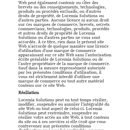
Web peut également contenir ou citer des
brevets ou des renseignements, technologies,
produits ou procédés exclusifs, ou d’autres
droits de propriété, de Locemia Solutions ou
d’autres parties. Aucune licence ni aucun droit
sur ces marques de commerce, brevets, secrets
commerciaux, technologies, produits, procédés
et autres droits de propriété de Locemia
Solutions ou d’autres parties ne vous sont
accordés. À ce titre, rien dans le présent site
Web n’accorde de quelque manière une licence
d’utilisation d’une marque de commerce
apparaissant sur ce site Web sans l’autorisation
écrite préalable de Locemia Solutions ou de
l’autre propriétaire de la marque de commerce.
Sauf dans la mesure expressément autorisée
par les présentes conditions d’utilisation, il
vous est strictement interdit d’utiliser une
marque de commerce ou tout autre matériel
contenu sur ce site Web.
Résiliation
Locemia Solutions peut en tout temps résilier,
modifier, suspendre ou annuler l’intégralité du
site Web ou tout aspect de celui-ci. Locemia
Solutions peut restreindre, suspendre ou
résilier votre accès au site Web, à tout contenu
du site ou à ses services si elle croit que vous
contrevenez aux présentes conditions