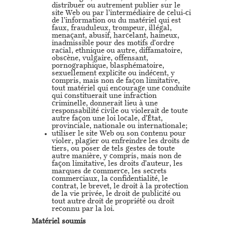
distribuer ou autrement publier sur le
site Web ou par l’intermédiaire de celui-ci
de l’information ou du matériel qui est
faux, frauduleux, trompeur, illégal,
menaçant, abusif, harcelant, haineux,
inadmissible pour des motifs d’ordre
racial, ethnique ou autre, diffamatoire,
obscène, vulgaire, offensant,
pornographique, blasphématoire,
sexuellement explicite ou indécent, y
compris, mais non de façon limitative,
tout matériel qui encourage une conduite
qui constituerait une infraction
criminelle, donnerait lieu à une
responsabilité civile ou violerait de toute
autre façon une loi locale, d’État,
provinciale, nationale ou internationale;
utiliser le site Web ou son contenu pour
violer, plagier ou enfreindre les droits de
tiers, ou poser de tels gestes de toute
autre manière, y compris, mais non de
façon limitative, les droits d’auteur, les
marques de commerce, les secrets
commerciaux, la confidentialité, le
contrat, le brevet, le droit à la protection
de la vie privée, le droit de publicité ou
tout autre droit de propriété ou droit
reconnu par la loi.
Matériel soumis