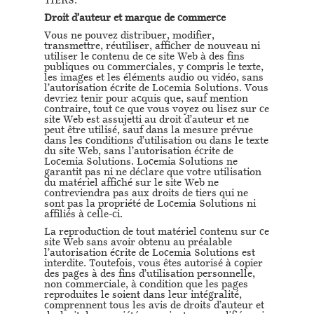
TIERS.
Droit d’auteur et marque de commerce
Vous ne pouvez distribuer, modifier,
transmettre, réutiliser, afficher de nouveau ni
utiliser le contenu de ce site Web à des fins
publiques ou commerciales, y compris le texte,
les images et les éléments audio ou vidéo, sans
l’autorisation écrite de Locemia Solutions. Vous
devriez tenir pour acquis que, sauf mention
contraire, tout ce que vous voyez ou lisez sur ce
site Web est assujetti au droit d’auteur et ne
peut être utilisé, sauf dans la mesure prévue
dans les conditions d’utilisation ou dans le texte
du site Web, sans l’autorisation écrite de
Locemia Solutions. Locemia Solutions ne
garantit pas ni ne déclare que votre utilisation
du matériel affiché sur le site Web ne
contreviendra pas aux droits de tiers qui ne
sont pas la propriété de Locemia Solutions ni
affiliés à celle-ci.
La reproduction de tout matériel contenu sur ce
site Web sans avoir obtenu au préalable
l’autorisation écrite de Locemia Solutions est
interdite. Toutefois, vous êtes autorisé à copier
des pages à des fins d’utilisation personnelle,
non commerciale, à condition que les pages
reproduites le soient dans leur intégralité,
comprennent tous les avis de droits d’auteur et