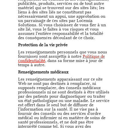
publicités, produits, services ou de tout autre
matériel qui se trouvent sur des sites liés; les
liens à des sites liés ne constituent pas
nécessairement un appui, une approbation ou
un parrainage de ces sites par Locemia
Solutions. Si vous choisissez de vous fier à un
site lié, vous le faites à vos risques et vous
assumez l’entière responsabilité et la totalité
des conséquences découlant de ce choix.
Protection de la vie privée
Les renseignements personnels que vous nous
fournissez sont assujettis à notre
Politique de
confidentialité
, dans sa forme mise à jour de
temps à autre.
Renseignements médicaux
Les renseignements apparaissant sur ce site
Web ne sont pas destinés à remplacer, ni
supposés remplacer, des conseils médicaux
professionnels ni ne sont destinés à être utilisés
par des patients pour diagnostiquer ou traiter
un état pathologique ou une maladie. Le service
est offert dans le seul but de diffuser de
l’information sur la santé. Il ne vise pas à
fournir des conseils ou des services d’ordre
médical ou infirmier ni en matière de soins de
santé professionnels, et ne doit pas être
interprété comme tel. Si vous avez des