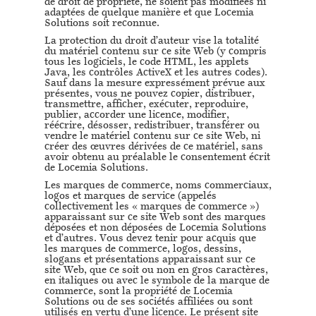
de droit de propriété, ne soient pas modifiées ni
adaptées de quelque manière et que Locemia
Solutions soit reconnue.
La protection du droit d’auteur vise la totalité
du matériel contenu sur ce site Web (y compris
tous les logiciels, le code HTML, les applets
Java, les contrôles ActiveX et les autres codes).
Sauf dans la mesure expressément prévue aux
présentes, vous ne pouvez copier, distribuer,
transmettre, afficher, exécuter, reproduire,
publier, accorder une licence, modifier,
réécrire, désosser, redistribuer, transférer ou
vendre le matériel contenu sur ce site Web, ni
créer des œuvres dérivées de ce matériel, sans
avoir obtenu au préalable le consentement écrit
de Locemia Solutions.
Les marques de commerce, noms commerciaux,
logos et marques de service (appelés
collectivement les « marques de commerce »)
apparaissant sur ce site Web sont des marques
déposées et non déposées de Locemia Solutions
et d’autres. Vous devez tenir pour acquis que
les marques de commerce, logos, dessins,
slogans et présentations apparaissant sur ce
site Web, que ce soit ou non en gros caractères,
en italiques ou avec le symbole de la marque de
commerce, sont la propriété de Locemia
Solutions ou de ses sociétés affiliées ou sont
utilisés en vertu d’une licence. Le présent site