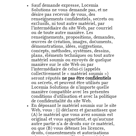
Sauf demande expresse, Locemia
Solutions ne vous demande pas, et ne
désire pas recevoir de vous, des
renseignements confidentiels, secrets ou
exclusifs, ni tout autre matériel, par
l’intermédiaire du site Web, par courriel
ou de toute autre manière. Les
renseignements, propositions, demandes,
œuvres de création, images, documents,
démonstrations, idées, suggestions,
concepts, méthodes, systèmes, dessins,
plans, éléments techniques ou tout autre
matériel soumis ou envoyés de quelque
manière sur le site Web ou par
l’intermédiaire de celui-ci (appelés
collectivement le « matériel soumis »)
seront réputés
ne pas être confidentiels
ou secrets, et peuvent être utilisés par
Locemia Solutions de n’importe quelle
manière compatible avec les présentes
conditions d’utilisation et avec la politique
de confidentialité du site Web.
En déposant le matériel soumis sur le site
Web, vous : (i) déclarez et garantissez que
(A) le matériel que vous avez soumis est
original et vous appartient, et qu’aucune
autre partie n’a de droits sur ce matériel,
ou que (B) vous détenez les licences,
droits, consentements et autorisations