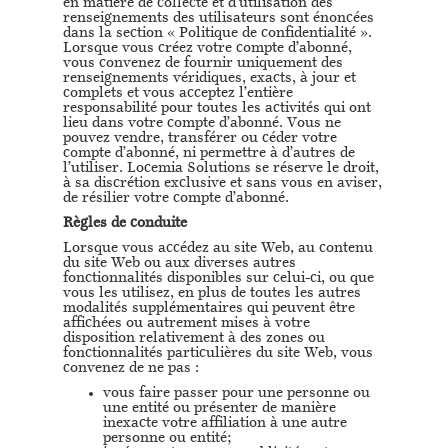
en matière de collecte et d’utilisation des
renseignements des utilisateurs sont énoncées
dans la section « Politique de confidentialité ».
Lorsque vous créez votre compte d’abonné,
vous convenez de fournir uniquement des
renseignements véridiques, exacts, à jour et
complets et vous acceptez l’entière
responsabilité pour toutes les activités qui ont
lieu dans votre compte d’abonné. Vous ne
pouvez vendre, transférer ou céder votre
compte d’abonné, ni permettre à d’autres de
l’utiliser. Locemia Solutions se réserve le droit,
à sa discrétion exclusive et sans vous en aviser,
de résilier votre compte d’abonné.
Règles de conduite
Lorsque vous accédez au site Web, au contenu
du site Web ou aux diverses autres
fonctionnalités disponibles sur celui-ci, ou que
vous les utilisez, en plus de toutes les autres
modalités supplémentaires qui peuvent être
affichées ou autrement mises à votre
disposition relativement à des zones ou
fonctionnalités particulières du site Web, vous
convenez de ne pas :
vous faire passer pour une personne ou
une entité ou présenter de manière
inexacte votre affiliation à une autre
personne ou entité;