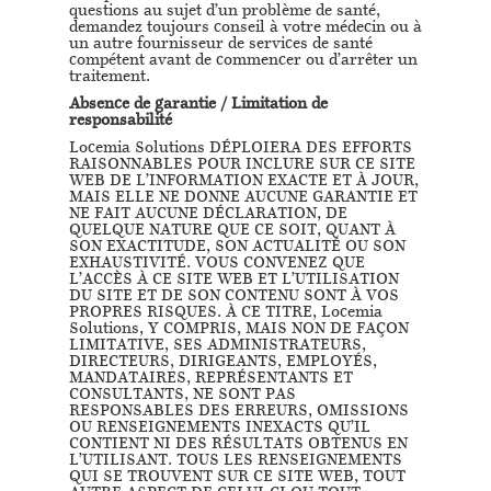
questions au sujet d’un problème de santé,
demandez toujours conseil à votre médecin ou à
un autre fournisseur de services de santé
compétent avant de commencer ou d’arrêter un
traitement.
Absence de garantie / Limitation de
responsabilité
Locemia Solutions DÉPLOIERA DES EFFORTS
RAISONNABLES POUR INCLURE SUR CE SITE
WEB DE L’INFORMATION EXACTE ET À JOUR,
MAIS ELLE NE DONNE AUCUNE GARANTIE ET
NE FAIT AUCUNE DÉCLARATION, DE
QUELQUE NATURE QUE CE SOIT, QUANT À
SON EXACTITUDE, SON ACTUALITÉ OU SON
EXHAUSTIVITÉ. VOUS CONVENEZ QUE
L’ACCÈS À CE SITE WEB ET L’UTILISATION
DU SITE ET DE SON CONTENU SONT À VOS
PROPRES RISQUES. À CE TITRE, Locemia
Solutions, Y COMPRIS, MAIS NON DE FAÇON
LIMITATIVE, SES ADMINISTRATEURS,
DIRECTEURS, DIRIGEANTS, EMPLOYÉS,
MANDATAIRES, REPRÉSENTANTS ET
CONSULTANTS, NE SONT PAS
RESPONSABLES DES ERREURS, OMISSIONS
OU RENSEIGNEMENTS INEXACTS QU’IL
CONTIENT NI DES RÉSULTATS OBTENUS EN
L’UTILISANT. TOUS LES RENSEIGNEMENTS
QUI SE TROUVENT SUR CE SITE WEB, TOUT