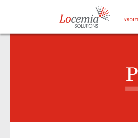
ABOUT
P