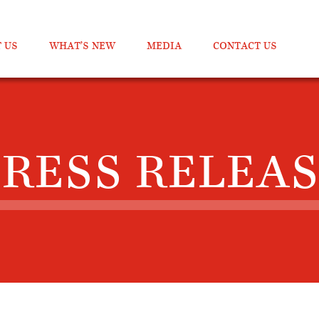
 US
WHAT’S NEW
MEDIA
CONTACT US
RESS RELEA