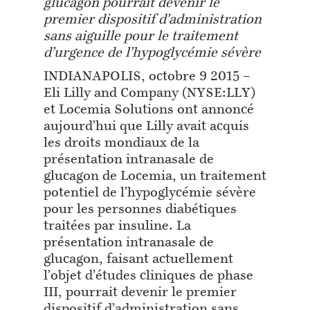
glucagon pourrait devenir le
premier dispositif d’administration
sans aiguille pour le traitement
d’urgence de l’hypoglycémie sévère
INDIANAPOLIS, octobre 9 2015 –
Eli Lilly and Company (NYSE:LLY)
et Locemia Solutions ont annoncé
aujourd’hui que Lilly avait acquis
les droits mondiaux de la
présentation intranasale de
glucagon de Locemia, un traitement
potentiel de l’hypoglycémie sévère
pour les personnes diabétiques
traitées par insuline. La
présentation intranasale de
glucagon, faisant actuellement
l’objet d’études cliniques de phase
III, pourrait devenir le premier
dispositif d’administration sans